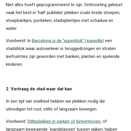
Niet alles hoeft geprogrammeerd te zijn. Ontmoeting gebeurt
vaak het best in ‘half-publieke’ plekken zoals brede stoepen,
stoepbankjes, portieken, stadspleintjes met schaduw en
water.
Voorbeeld
: In
Barcelona is de “superblok” (superilla)
een
stadsblok waar autoverkeer is teruggedrongen en straten
leefruimtes zijn geworden met banken, planten en spelende
kinderen.
2. Vertraag de stad waar dat kan
In een tijd van snelheid hebben we plekken nodig die
uitnodigen tot rust, stilte of langzaam bewegen.
Voorbeeld
:
Stilteplekken in parken of binnenhoven
, of
langzaam bewegende ‘wandelassen’ tussen wijken, helpen