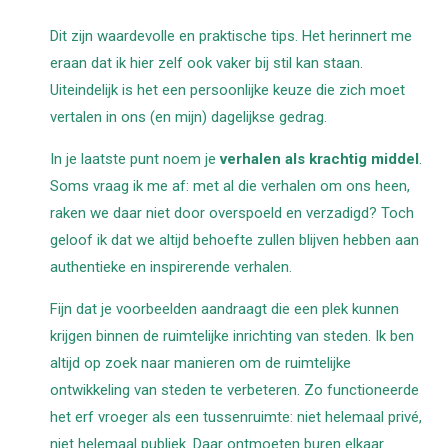
Dit zijn waardevolle en praktische tips. Het herinnert me
eraan dat ik hier zelf ook vaker bij stil kan staan.
Uiteindelijk is het een persoonlijke keuze die zich moet
vertalen in ons (en mijn) dagelijkse gedrag.
In je laatste punt noem je
verhalen als krachtig middel
.
Soms vraag ik me af: met al die verhalen om ons heen,
raken we daar niet door overspoeld en verzadigd? Toch
geloof ik dat we altijd behoefte zullen blijven hebben aan
authentieke en inspirerende verhalen.
Fijn dat je voorbeelden aandraagt die een plek kunnen
krijgen binnen de ruimtelijke inrichting van steden. Ik ben
altijd op zoek naar manieren om de ruimtelijke
ontwikkeling van steden te verbeteren.
Zo functioneerde
het erf vroeger als een tussenruimte: niet helemaal privé,
niet helemaal publiek. Daar ontmoeten buren elkaar