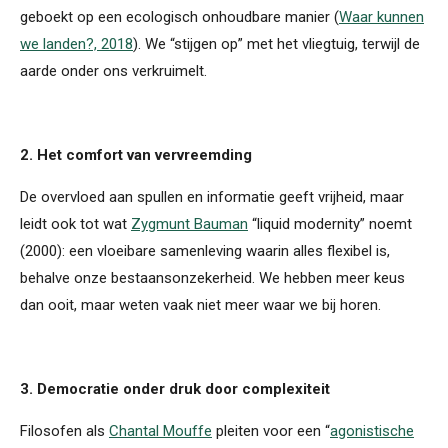
geboekt op een ecologisch onhoudbare manier (
Waar kunnen
we landen?, 2018
). We “stijgen op” met het vliegtuig, terwijl de
aarde onder ons verkruimelt.
2. Het comfort van vervreemding
De overvloed aan spullen en informatie geeft vrijheid, maar
leidt ook tot wat
Zygmunt Bauman
“liquid modernity” noemt
(2000): een vloeibare samenleving waarin alles flexibel is,
behalve onze bestaansonzekerheid. We hebben meer keus
dan ooit, maar weten vaak niet meer waar we bij horen.
3. Democratie onder druk door complexiteit
Filosofen als
Chantal Mouffe
pleiten voor een “
agonistische