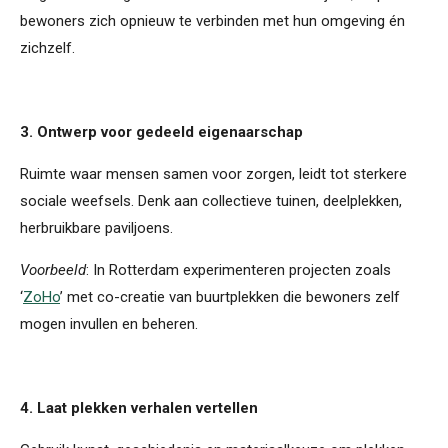
bewoners zich opnieuw te verbinden met hun omgeving én
zichzelf.
3. Ontwerp voor gedeeld eigenaarschap
Ruimte waar mensen samen voor zorgen, leidt tot sterkere
sociale weefsels. Denk aan collectieve tuinen, deelplekken,
herbruikbare paviljoens.
Voorbeeld
: In Rotterdam experimenteren projecten zoals
‘
ZoHo
’ met co-creatie van buurtplekken die bewoners zelf
mogen invullen en beheren.
4. Laat plekken verhalen vertellen