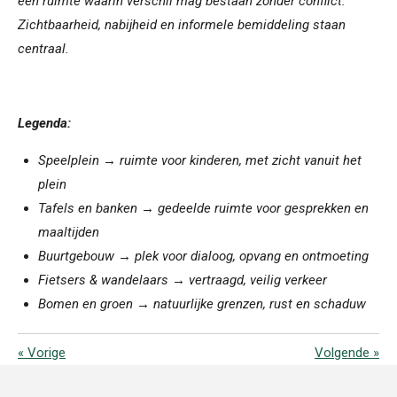
een ruimte waarin verschil mag bestaan zonder conflict.
Zichtbaarheid, nabijheid en informele bemiddeling staan
centraal.
Legenda:
Speelplein → ruimte voor kinderen, met zicht vanuit het
plein
Tafels en banken → gedeelde ruimte voor gesprekken en
maaltijden
Buurtgebouw → plek voor dialoog, opvang en ontmoeting
Fietsers & wandelaars → vertraagd, veilig verkeer
Bomen en groen → natuurlijke grenzen, rust en schaduw
«
Vorige
Volgende
»