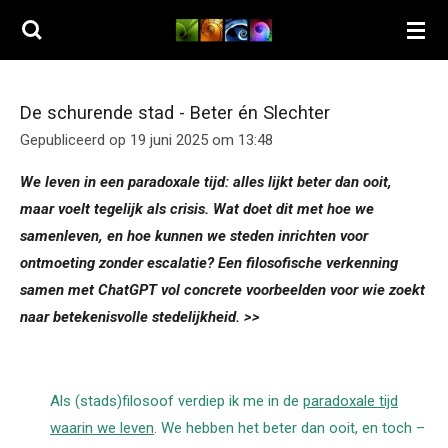
Ga
direct
naar
de
De schurende stad - Beter én Slechter
hoofdinhoud
Gepubliceerd op 19 juni 2025 om 13:48
We leven in een paradoxale tijd: alles lijkt beter dan ooit,
maar voelt tegelijk als crisis. Wat doet dit met hoe we
samenleven, en hoe kunnen we steden inrichten voor
ontmoeting zonder escalatie? Een filosofische verkenning
samen met ChatGPT vol concrete voorbeelden voor wie zoekt
naar betekenisvolle stedelijkheid. >>
Als (stads)filosoof verdiep ik me in de
paradoxale tijd
waarin we leven
. We hebben het beter dan ooit, en toch –