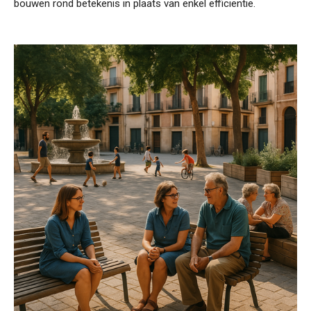
bouwen rond betekenis in plaats van enkel efficiëntie.