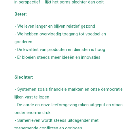
in perspectief – lijkt het soms slechter dan ooit.
Beter:
- We leven langer en blijven relatief gezond
- We hebben
overvloedig
toegang tot voedsel en
goederen
- De kwaliteit van producten en diensten is hoog
- Er bloeien steeds meer ideeën en innovaties
Slechter:
- Systemen zoals financiële markten en onze democratie
lijken vast te lopen
- De aarde en onze leefomgeving raken uitgeput en staan
onder enorme druk
- Samenleven wordt steeds uitdagender met
toenemende conflicten en oorlogen