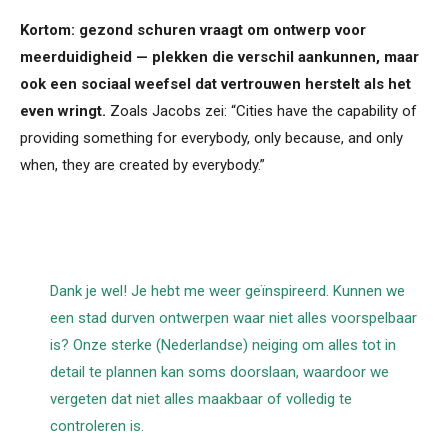
Kortom: gezond schuren vraagt om ontwerp voor
meerduidigheid — plekken die verschil aankunnen, maar
ook een sociaal weefsel dat vertrouwen herstelt als het
even wringt.
Zoals Jacobs zei: “Cities have the capability of
providing something for everybody, only because, and only
when, they are created by everybody.”
Dank je wel! Je hebt me weer geïnspireerd. Kunnen we
een stad durven ontwerpen waar niet alles voorspelbaar
is? Onze sterke (Nederlandse) neiging om alles tot in
detail te plannen kan soms doorslaan, waardoor we
vergeten dat niet alles maakbaar of volledig te
controleren is.