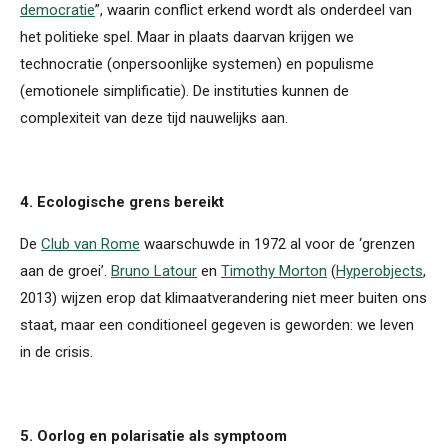
democratie
”, waarin conflict erkend wordt als onderdeel van
het politieke spel. Maar in plaats daarvan krijgen we
technocratie (onpersoonlijke systemen) en populisme
(emotionele simplificatie). De instituties kunnen de
complexiteit van deze tijd nauwelijks aan.
4. Ecologische grens bereikt
De
Club van Rome
waarschuwde in 1972 al voor de ‘grenzen
aan de groei’.
Bruno Latour
en
Timothy Morton
(
Hyperobjects
,
2013) wijzen erop dat klimaatverandering niet meer buiten ons
staat, maar een conditioneel gegeven is geworden: we leven
in de crisis.
5. Oorlog en polarisatie als symptoom