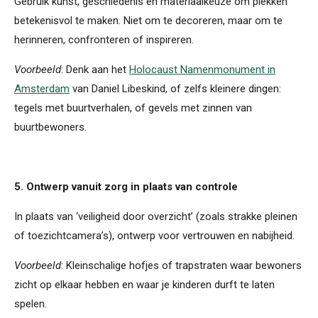
Gebruik kunst, geschiedenis en materiaalkeuze om plekken
betekenisvol te maken. Niet om te decoreren, maar om te
herinneren, confronteren of inspireren.
Voorbeeld
: Denk aan het
Holocaust Namenmonument in
Amsterdam
van Daniel Libeskind, of zelfs kleinere dingen:
tegels met buurtverhalen, of gevels met zinnen van
buurtbewoners.
5. Ontwerp vanuit zorg in plaats van controle
In plaats van ‘veiligheid door overzicht’ (zoals strakke pleinen
of toezichtcamera’s), ontwerp voor vertrouwen en nabijheid.
Voorbeeld
: Kleinschalige hofjes of trapstraten waar bewoners
zicht op elkaar hebben en waar je kinderen durft te laten
spelen.