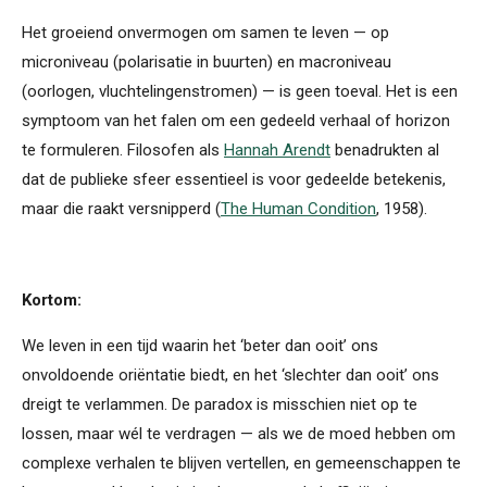
Het groeiend onvermogen om samen te leven — op
microniveau (polarisatie in buurten) en macroniveau
(oorlogen, vluchtelingenstromen) — is geen toeval. Het is een
symptoom van het falen om een gedeeld verhaal of horizon
te formuleren. Filosofen als
Hannah Arendt
benadrukten al
dat de publieke sfeer essentieel is voor gedeelde betekenis,
maar die raakt versnipperd (
The Human Condition
, 1958).
Kortom:
We leven in een tijd waarin het ‘beter dan ooit’ ons
onvoldoende oriëntatie biedt, en het ‘slechter dan ooit’ ons
dreigt te verlammen. De paradox is misschien niet op te
lossen, maar wél te verdragen — als we de moed hebben om
complexe verhalen te blijven vertellen, en gemeenschappen te