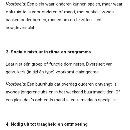
Voorbeeld:
Een plein waar kinderen kunnen spelen, maar waar
ook ruimte is voor ouderen of markt, met subtiele zones:
banken onder bomen, randen om op te zitten, licht
hoogteverschil.
3. Sociale mixtuur in ritme en programma
Laat niet één groep of functie domineren. Diversiteit van
gebruikers (in tijd én type) voorkomt claimgedrag.
Voorbeeld:
Een buurthuis dat overdag ouderen ontvangt, ’s
avonds jongerenclubs en in het weekend buurtmaaltijden. Of
een plein dat ’s ochtends markt is en ’s middags speelplek.
4. Nodig uit tot traagheid en ontmoeting