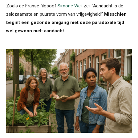
Zoals de Franse filosoof
Simone Weil
zei: “Aandacht is de
zeldzaamste en puurste vorm van vrijgevigheid.”
Misschien
begint een gezonde omgang met deze paradoxale tijd
wel gewoon met: aandacht.