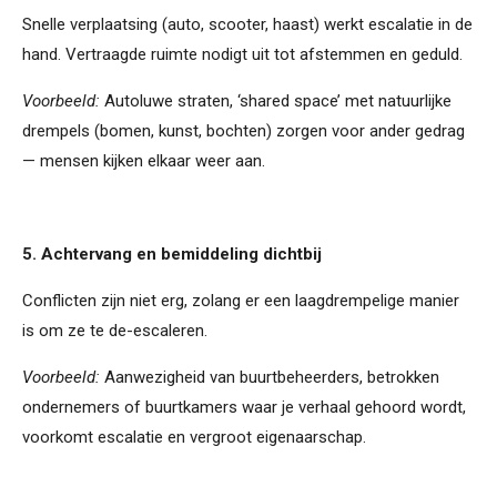
Snelle verplaatsing (auto, scooter, haast) werkt escalatie in de
hand. Vertraagde ruimte nodigt uit tot afstemmen en geduld.
Voorbeeld:
Autoluwe straten, ‘shared space’ met natuurlijke
drempels (bomen, kunst, bochten) zorgen voor ander gedrag
— mensen kijken elkaar weer aan.
5. Achtervang en bemiddeling dichtbij
Conflicten zijn niet erg, zolang er een laagdrempelige manier
is om ze te de-escaleren.
Voorbeeld:
Aanwezigheid van buurtbeheerders, betrokken
ondernemers of buurtkamers waar je verhaal gehoord wordt,
voorkomt escalatie en vergroot eigenaarschap.