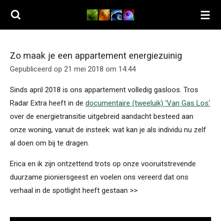
Ga
direct
naar
de
Zo maak je een appartement energiezuinig
hoofdinhoud
Gepubliceerd op 21 mei 2018 om 14:44
Sinds april 2018 is ons appartement volledig gasloos. Tros
Radar Extra heeft in de
documentaire (tweeluik) 'Van Gas Los'
over de energietransitie uitgebreid aandacht besteed aan
onze woning, vanuit de insteek: wat kan je als individu nu zelf
al doen om bij te dragen.
Erica en ik zijn ontzettend trots op onze vooruitstrevende
duurzame pioniersgeest en voelen ons vereerd dat ons
verhaal in de spotlight heeft gestaan >>