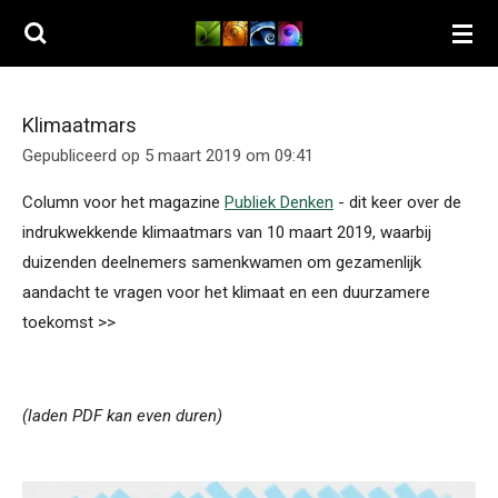
Ga
direct
naar
de
Klimaatmars
hoofdinhoud
Gepubliceerd op 5 maart 2019 om 09:41
Column voor het magazine
Publiek Denken
- dit keer over de
indrukwekkende klimaatmars van 10 maart 2019, waarbij
duizenden deelnemers samenkwamen om gezamenlijk
aandacht te vragen voor het klimaat en een duurzamere
toekomst >>
(laden PDF kan even duren)