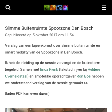
Ga
direct
naar
de
Slimme Buitenruimte Spoorzone Den Bosch
hoofdinhoud
Gepubliceerd op 5 oktober 2017 om 11:54
Verslag van een bijeenkomst over slimme buitenruimte en
smart mobility van de Spoorzone in Den Bosch.
Ik heb de inleiding op de sessie verzorgd en de brainstorm
begeleid. Samen met
Erica Pierik
(tekstschrijver bij
Heldere
Overheidstaal
) en ambtelijke opdrachtgever
Ron Bos
hebben
we onderstaand verslag van de sessie gemaakt >>
(laden PDF kan even duren)