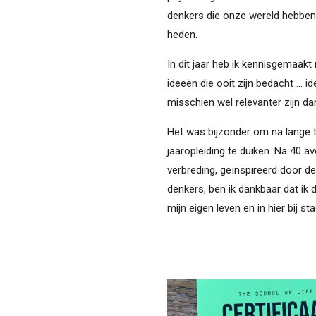
denkers die onze wereld hebbe
heden.
In dit jaar heb ik kennisgemaakt
ideeën die ooit zijn bedacht ... 
misschien wel relevanter zijn da
Het was bijzonder om na lange ti
jaaropleiding te duiken. Na 40 a
verbreding, geïnspireerd door d
denkers, ben ik dankbaar dat ik 
mijn eigen leven en in hier bij sta