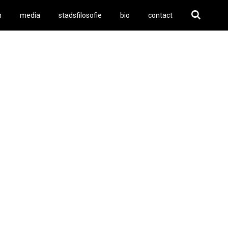
n
media
stadsfilosofie
bio
contact