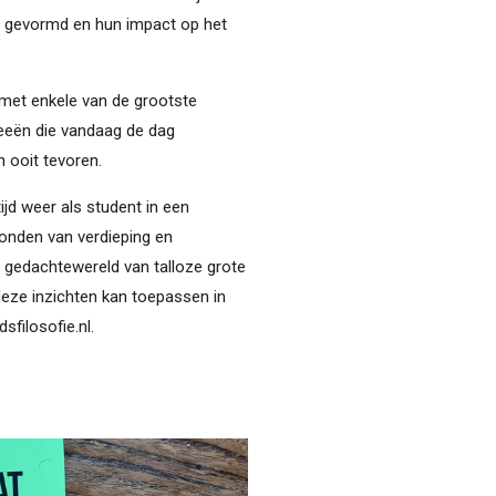
n gevormd en hun impact op het
 met enkele van de grootste
ideeën die vandaag de dag
n ooit tevoren.
jd weer als student in een
vonden van verdieping en
e gedachtewereld van talloze grote
deze inzichten kan toepassen in
dsfilosofie.nl.