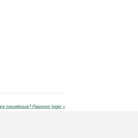
are nieuwbouw? Papieren tijger
»