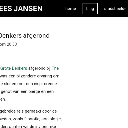
KEES JANSEN
home
blog
stadsbeelde
 Denkers afgerond
 om 20:33
 Grote Denkers
afgerond bij
The
 was een bijzondere ervaring om
e sluiten met een inspirerende
genot van een biertje en een
en.
gebreide reis gemaakt door de
eden, zoals filosofie, sociologie,
derzochten we de invloedrijke