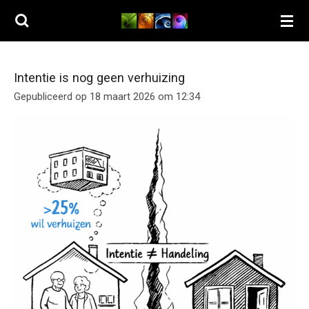
Ga
direct
naar
de
Intentie is nog geen verhuizing
hoofdinhoud
Gepubliceerd op 18 maart 2026 om 12:34