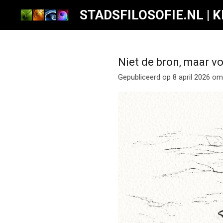
Ga
STADSFILOSOFIE.NL | 
direct
naar
de
Niet de bron, maar v
hoofdinhoud
Gepubliceerd op 8 april 2026 om