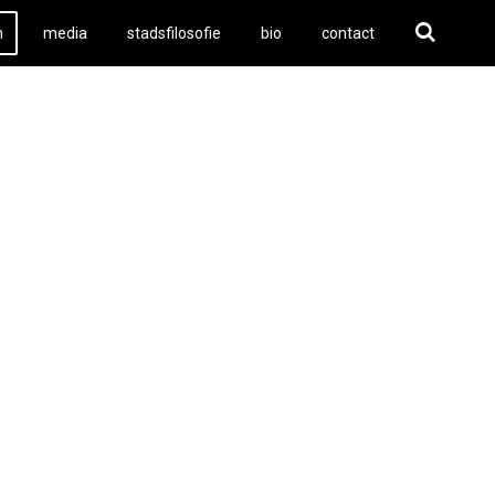
n
media
stadsfilosofie
bio
contact