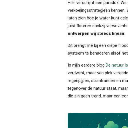
Hier verschijnt een paradox. We b
verkoelingsstrategieën kennen. W
laten zien hoe je water kunt gel
juist floreren dankzij verwevenh
ontwerpen wij steeds lineair.
Dit brengt me bij een diepe fil
systeem te benaderen alsof het 
In mijn eerdere blog
De natuur i
verdwijnt, maar van plek verande
regenpijpen, straatranden en ma
tegenover de natuur staat, maar 
die zin geen trend, maar een cor