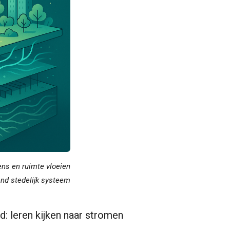
ens en ruimte vloeien
nd stedelijk systeem
: leren kijken naar stromen