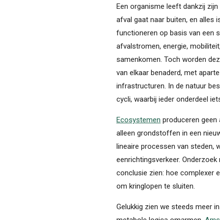
Een organisme leeft dankzij zijn
afval gaat naar buiten, en alles
functioneren op basis van een 
afvalstromen, energie, mobiliteit,
samenkomen. Toch worden deze s
van elkaar benaderd, met apart
infrastructuren. In de natuur bes
cycli, waarbij ieder onderdeel ie
Ecosystemen
produceren geen a
alleen grondstoffen in een nieuw
lineaire processen van steden, w
eenrichtingsverkeer. Onderzoek
conclusie zien: hoe complexer e
om kringlopen te sluiten.
Gelukkig zien we steeds meer in
metabole logica omarmen.
Amst