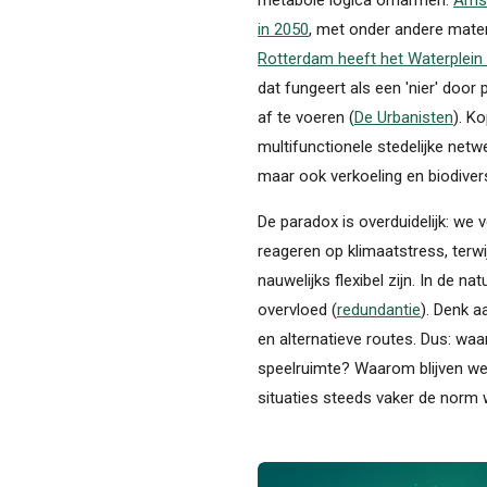
in 2050
, met onder andere mate
Rotterdam heeft het Waterplein
dat fungeert als een 'nier' door
af te voeren (
De Urbanisten
). K
multifunctionele stedelijke netw
maar ook verkoeling en biodiver
De paradox is overduidelijk: we
reageren op klimaatstress, terwi
nauwelijks flexibel zijn. In de n
overvloed (
redundantie
). Denk 
en alternatieve routes. Dus: wa
speelruimte? Waarom blijven we
situaties steeds vaker de norm