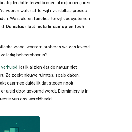
estrijden hitte terwijl bomen al miljoenen jaren
e voeren water af terwijl rivierdelta’s precies
eiden. We isoleren functies terwijl ecosystemen
eid.
De natuur lost niets lineair op en toch
osofische vraag: waarom proberen we een levend
volledig beheersbaar is?
s verhuisd
liet ik al zien dat de natuur niet
rt. Ze zoekt nieuwe ruimtes, zoals daken,
akt daarmee duidelijk dat steden nooit
er altijd door gevormd wordt. Biomimicry is in
rectie van ons wereldbeeld.