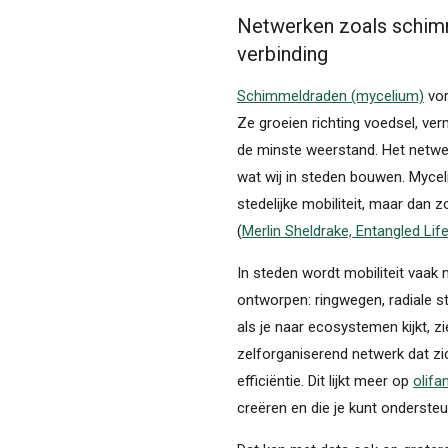
Netwerken zoals schimm
verbinding
Schimmeldraden (mycelium)
vor
Ze groeien richting voedsel, ver
de minste weerstand. Het netwerk
wat wij in steden bouwen. Mycel
stedelijke mobiliteit, maar dan
(
Merlin Sheldrake, Entangled Lif
In steden wordt mobiliteit vaak
ontworpen: ringwegen, radiale s
als je naar ecosystemen kijkt, zi
zelforganiserend netwerk dat zi
efficiëntie. Dit lijkt meer op
olifa
creëren en die je kunt ondersteu