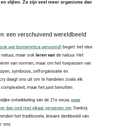
n en slijten. Ze zijn veel meer organisme dan
en: een verschuivend wereldbeeld
(ook wel biomimetica genoemd)
begint: het idee
 natuur, maar ook
leren van
de natuur. Het
piëren van vormen, maar om het toepassen van
glopen, symbiose, zelforganisatie en
y daagt ons uit om te handelen zoals elk
complexiteit, maar het juist benutten.
edelijke ontwikkeling van de 21e eeuw,
waar
er dan ooit met elkaar verweven zijn
. Dankzij
vendien het traditionele, lineaire denkbeeld van
r ons.