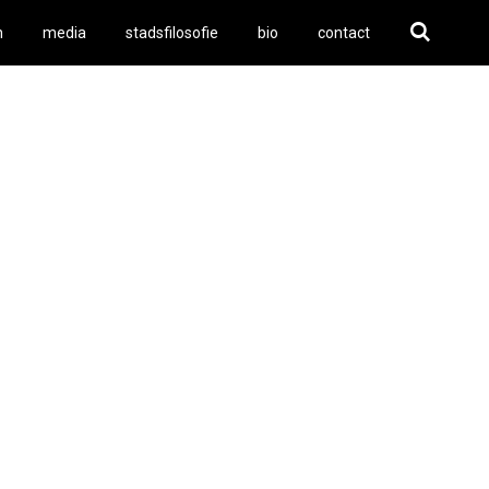
n
media
stadsfilosofie
bio
contact