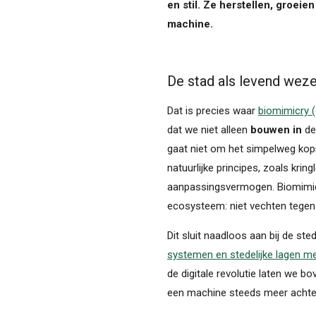
en stil. Ze herstellen, groeie
machine.
De stad als levend wez
Dat is precies waar
biomimicry 
dat we niet alleen
bouwen in
de
gaat niet om het simpelweg ko
natuurlijke principes, zoals krin
aanpassingsvermogen. Biomimicr
ecosysteem: niet vechten tegen 
Dit sluit naadloos aan bij de st
systemen en stedelijke lagen me
de digitale revolutie laten we bo
een machine steeds meer achte