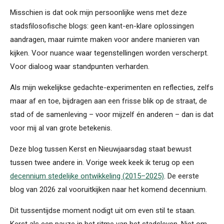
Misschien is dat ook mijn persoonlijke wens met deze
stadsfilosofische blogs: geen kant-en-klare oplossingen
aandragen, maar ruimte maken voor andere manieren van
kijken. Voor nuance waar tegenstellingen worden verscherpt.
Voor dialoog waar standpunten verharden.
Als mijn wekelijkse gedachte-experimenten en reflecties, zelfs
maar af en toe, bijdragen aan een frisse blik op de straat, de
stad of de samenleving – voor mijzelf én anderen – dan is dat
voor mij al van grote betekenis.
Deze blog tussen Kerst en Nieuwjaarsdag staat bewust
tussen twee andere in. Vorige week keek ik terug op een
decennium stedelijke ontwikkeling (2015–2025)
. De eerste
blog van 2026 zal vooruitkijken naar het komend decennium.
Dit tussentijdse moment nodigt uit om even stil te staan.
Kerst als een pauze in het ritme van het stadsleven. Niet om