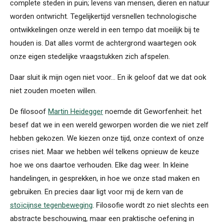
complete steden in puin; levens van mensen, dieren en natuur
worden ontwricht. Tegelijkertijd versnellen technologische
ontwikkelingen onze wereld in een tempo dat moeilijk bij te
houden is. Dat alles vormt de achtergrond waartegen ook
onze eigen stedelijke vraagstukken zich afspelen.
Daar sluit ik mijn ogen niet voor... En ik geloof dat we dat ook
niet zouden moeten willen.
De filosoof
Martin Heidegger
noemde dit Geworfenheit: het
besef dat we in een wereld geworpen worden die we niet zelf
hebben gekozen. We kiezen onze tijd, onze context of onze
crises niet. Maar we hebben wél telkens opnieuw de keuze
hoe we ons daartoe verhouden. Elke dag weer. In kleine
handelingen, in gesprekken, in hoe we onze stad maken en
gebruiken. En precies daar ligt voor mij de kern van de
stoïcijnse tegenbeweging
. Filosofie wordt zo niet slechts een
abstracte beschouwing, maar een praktische oefening in