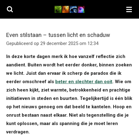
Ga
direct
naar
de
Even stilstaan – tussen licht en schaduw
hoofdinhoud
Gepubliceerd op 29 december 2025 om 12:34
In deze korte dagen merk ik hoe vanzelf reflectie zich
aandient. Buiten wordt het eerder donker, binnen zoeken
we licht. Juist dan ervaar ik scherp de paradox die ik
eerder omschreef als
beter en slechter dan ooit
. Wie om
zich heen kijkt, ziet warmte, betrokkenheid en prachtige
initiatieven in steden en buurten. Tegelijkertijd is één blik
op het nieuws genoeg om dat beeld te kantelen. Hoop en
onrust bestaan naast elkaar. Niet als tegenstelling die je
kunt oplossen, maar als spanning die je moet leren
verdragen.