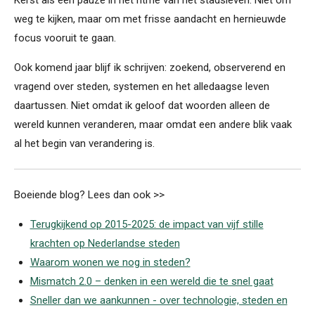
weg te kijken, maar om met frisse aandacht en hernieuwde
focus vooruit te gaan.
Ook komend jaar blijf ik schrijven: zoekend, observerend en
vragend over steden, systemen en het alledaagse leven
daartussen. Niet omdat ik geloof dat woorden alleen de
wereld kunnen veranderen, maar omdat een andere blik vaak
al het begin van verandering is.
Boeiende blog? Lees dan ook >>
Terugkijkend op 2015-2025: de impact van vijf stille
krachten op Nederlandse steden
Waarom wonen we nog in steden?
Mismatch 2.0 – denken in een wereld die te snel gaat
Sneller dan we aankunnen - over technologie, steden en