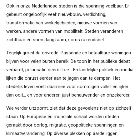
Ook in onze Nederlandse steden is die spanning voelbaar. Er
gebeurt ongelooflijk veel: nieuwbouw, verdichting,
transformatie van winkelgebieden, nieuwe vormen van
werken, andere vormen van mobiliteit. Steden veranderen
zichtbaar en soms langzaam, soms razendsnel.
Tegelijk groeit de onvrede. Passende en betaalbare woningen
blijven voor velen buiten bereik. De toon in het publieke debat
verhardt, polarisatie neemt toe... En landelijke politiek én media
lijken die onrust eerder aan te jagen dan te dempen. Het
stedelijk leven voelt daarmee voor sommigen voller en rijker
dan ooit... en voor anderen juist benauwender en onzekerder.
Wie verder uitzoomt, ziet dat deze gevoelens niet op zichzelf
staan. Op Europese en mondiale schaal worden steden
geraakt door oorlog, migratie, geopolitieke spanningen en
klimaatverandering. Op diverse plekken op aarde liggen