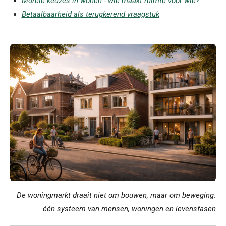
Morele keuzes in wonen - wie maakt ruimte voor wie?
Betaalbaarheid als terugkerend vraagstuk
De woningmarkt draait niet om bouwen, maar om beweging:
één systeem van mensen, woningen en levensfasen