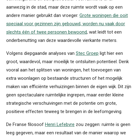
aanwezig in de stad, maar deze ruimte wordt vaak op een
andere manier gebruikt dan vroeger.
Grote woningen die ooit
speciaal voor gezinnen zijn gebouwd, worden nu vaak door
slechts één of twee personen bewoond
, wat leidt tot een
onderbenutting van deze waardevolle vierkante meters.
Volgens diepgaande analyses van
Stec Groep
ligt hier een
groot, waardevol, maar moeilijk te ontsluiten potentieel. Denk
vooral aan het splitsen van woningen, het toevoegen van
extra woonlagen op bestaande structuren of het mogelijk
maken van efficiënte verhuizingen binnen de eigen wijk. Dit zijn
geen spectaculaire ruimtelijke ingrepen, maar eerder kleine
strategische verschuivingen met de potentie om grote,
positieve effecten teweeg te brengen in de leefomgeving.
De Franse filosoof
Henri Lefebvre
zou zeggen: ruimte is geen
leeg gegeven, maar een resultaat van de manier waarop we