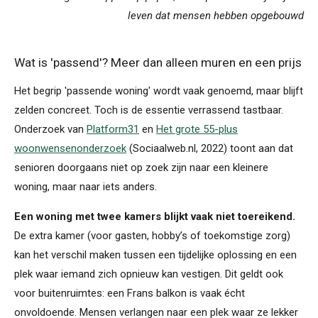
leven dat mensen hebben opgebouwd
Wat is 'passend'? Meer dan alleen muren en een prijs
Het begrip 'passende woning' wordt vaak genoemd, maar blijft
zelden concreet. Toch is de essentie verrassend tastbaar.
Onderzoek van
Platform31
en
Het grote 55-plus
woonwensenonderzoek
(Sociaalweb.nl, 2022) toont aan dat
senioren doorgaans niet op zoek zijn naar een kleinere
woning, maar naar iets anders.
Een woning met twee kamers blijkt vaak niet toereikend.
De extra kamer (voor gasten, hobby’s of toekomstige zorg)
kan het verschil maken tussen een tijdelijke oplossing en een
plek waar iemand zich opnieuw kan vestigen. Dit geldt ook
voor buitenruimtes: een Frans balkon is vaak écht
onvoldoende. Mensen verlangen naar een plek waar ze lekker