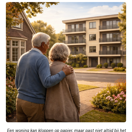
Een woning kan kloppen op papier, maar past niet altijd bij het