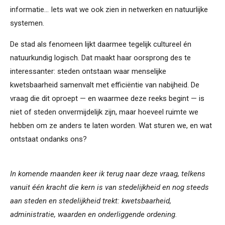
informatie... Iets wat we ook zien in netwerken en natuurlijke
systemen.
De stad als fenomeen lijkt daarmee tegelijk cultureel én
natuurkundig logisch. Dat maakt haar oorsprong des te
interessanter: steden ontstaan waar menselijke
kwetsbaarheid samenvalt met efficiëntie van nabijheid. De
vraag die dit oproept — en waarmee deze reeks begint — is
niet of steden onvermijdelijk zijn, maar hoeveel ruimte we
hebben om ze anders te laten worden. Wat sturen we, en wat
ontstaat ondanks ons?
In komende maanden keer ik terug naar deze vraag, telkens
vanuit één kracht die kern is van stedelijkheid en nog steeds
aan steden en stedelijkheid trekt: kwetsbaarheid,
administratie, waarden en onderliggende ordening.