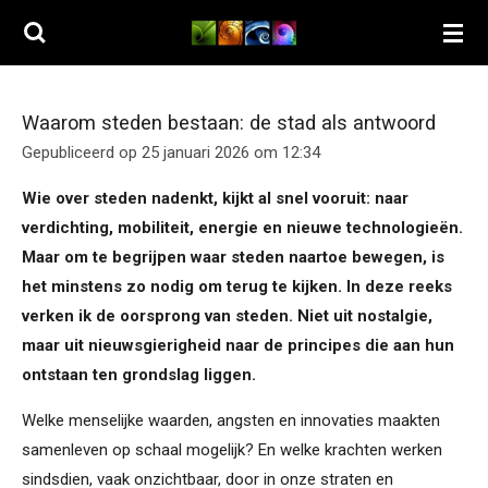
Ga
direct
naar
de
Waarom steden bestaan: de stad als antwoord
hoofdinhoud
Gepubliceerd op 25 januari 2026 om 12:34
Wie over steden nadenkt, kijkt al snel vooruit: naar
verdichting, mobiliteit, energie en nieuwe technologieën.
Maar om te begrijpen waar steden naartoe bewegen, is
het minstens zo nodig om terug te kijken. In deze reeks
verken ik de oorsprong van steden. Niet uit nostalgie,
maar uit nieuwsgierigheid naar de principes die aan hun
ontstaan ten grondslag liggen.
Welke menselijke waarden, angsten en innovaties maakten
samenleven op schaal mogelijk? En welke krachten werken
sindsdien, vaak onzichtbaar, door in onze straten en