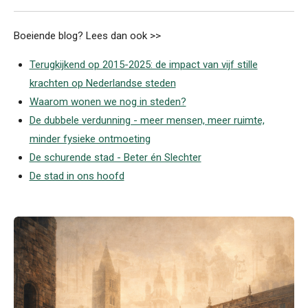
Boeiende blog? Lees dan ook >>
Terugkijkend op 2015-2025: de impact van vijf stille
krachten op Nederlandse steden
Waarom wonen we nog in steden?
De dubbele verdunning - meer mensen, meer ruimte,
minder fysieke ontmoeting
De schurende stad - Beter én Slechter
De stad in ons hoofd