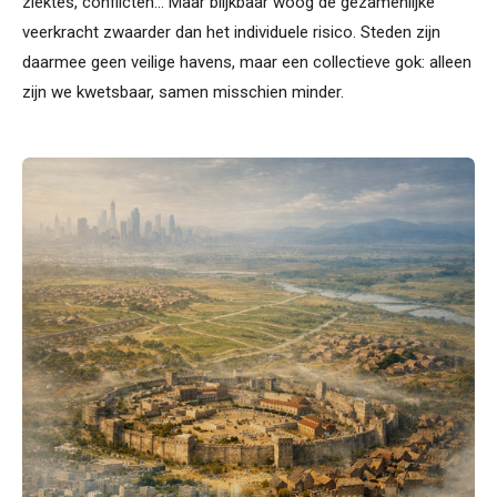
ziektes, conflicten... Maar blijkbaar woog de gezamenlijke
veerkracht zwaarder dan het individuele risico. Steden zijn
daarmee geen veilige havens, maar een collectieve gok: alleen
zijn we kwetsbaar, samen misschien minder.