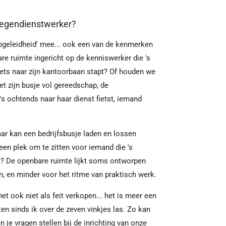
oegendienstwerker?
opgeleidheid' mee... ook een van de kenmerken
are ruimte ingericht op de kenniswerker die 's
ets naar zijn kantoorbaan stapt? Of houden we
 zijn busje vol gereedschap, de
's ochtends naar haar dienst fietst, iemand
ar kan een bedrijfsbusje laden en lossen
en plek om te zitten voor iemand die 's
pt? De openbare ruimte lijkt soms ontworpen
, en minder voor het ritme van praktisch werk.
 het ook niet als feit verkopen... het is meer een
ten sinds ik over de zeven vinkjes las. Zo kan
en je vragen stellen bij de inrichting van onze