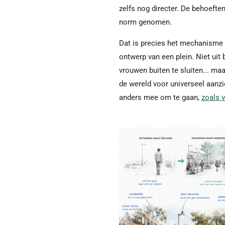
zelfs nog directer. De behoeft
norm genomen.
Dat is precies het mechanisme
ontwerp van een plein. Niet uit
vrouwen buiten te sluiten... ma
de wereld voor universeel aanz
anders mee om te gaan,
zoals 