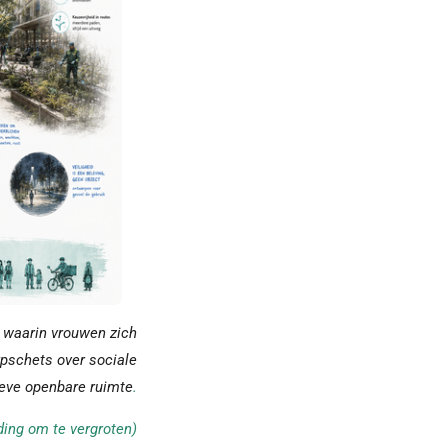
t waarin vrouwen zich
rpschets over sociale
sieve openbare ruimte
.
lding om te vergroten)