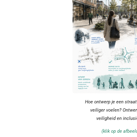
Hoe ontwerp je een straa
veiliger voelen? Ontwe
veiligheid en inclu
(klik op de afbee