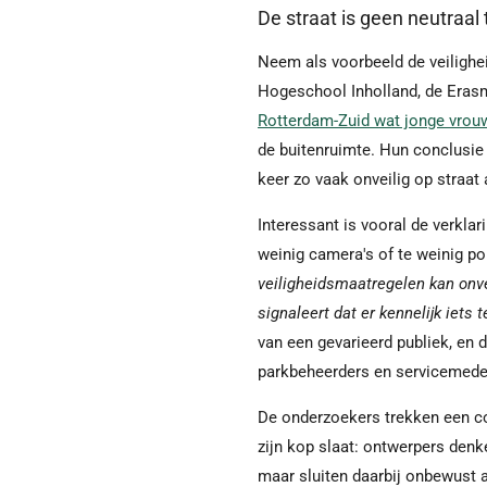
De straat is geen neutraal 
Neem als voorbeeld de veilighe
Hogeschool Inholland, de Erasm
Rotterdam-Zuid wat jonge vrouw
de buitenruimte. Hun conclusie
keer zo vaak onveilig op straat 
Interessant is vooral de verklar
weinig camera's of te weinig pol
veiligheidsmaatregelen kan onve
signaleert dat er kennelijk iets t
van een gevarieerd publiek, en
parkbeheerders en servicemede
De onderzoekers trekken een con
zijn kop slaat: ontwerpers denk
maar sluiten daarbij onbewust 