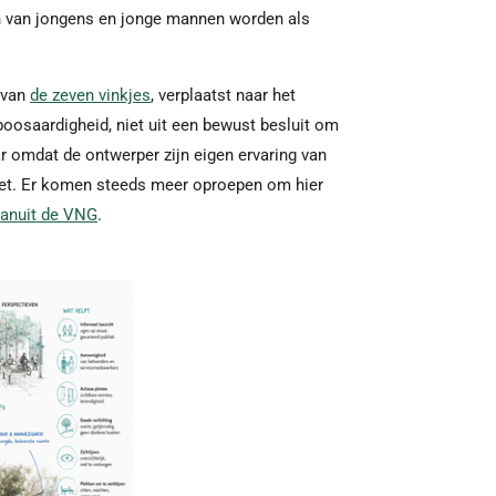
en van jongens en jonge mannen worden als
 van
de zeven vinkjes
, verplaatst naar het
 boosaardigheid, niet uit een bewust besluit om
ar omdat de ontwerper zijn eigen ervaring van
iet. Er komen steeds meer oproepen om hier
vanuit de VNG
.