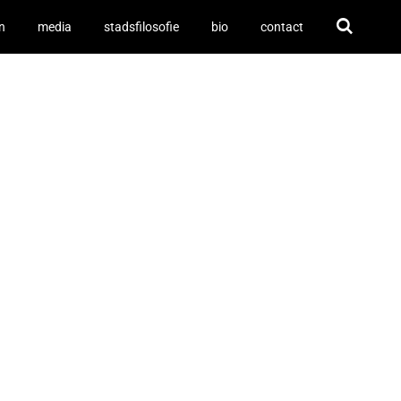
n
media
stadsfilosofie
bio
contact