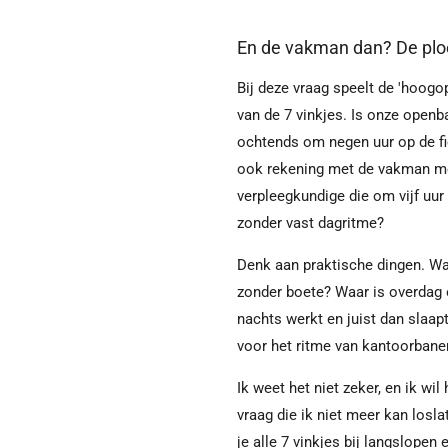
En de vakman dan? De pl
Bij deze vraag speelt de 'hoog
van de 7 vinkjes. Is onze openb
ochtends om negen uur op de fi
ook rekening met de vakman met
verpleegkundige die om vijf uur 
zonder vast dagritme?
Denk aan praktische dingen. Wa
zonder boete? Waar is overdag e
nachts werkt en juist dan slaa
voor het ritme van kantoorbanen
Ik weet het niet zeker, en ik wil
vraag die ik niet meer kan losla
je alle 7 vinkjes bij langslopen 