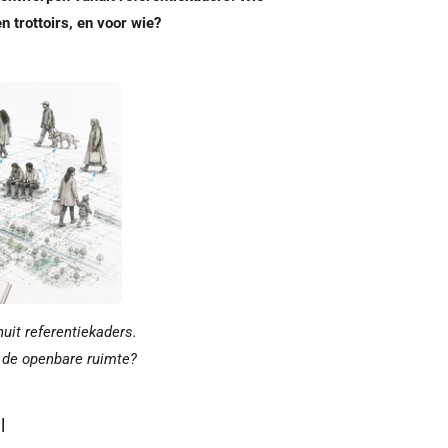
n trottoirs, en voor wie?
it referentiekaders.
 de openbare ruimte?
l