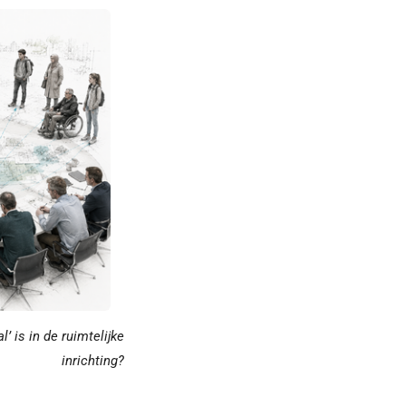
’ is in de ruimtelijke
inrichting?